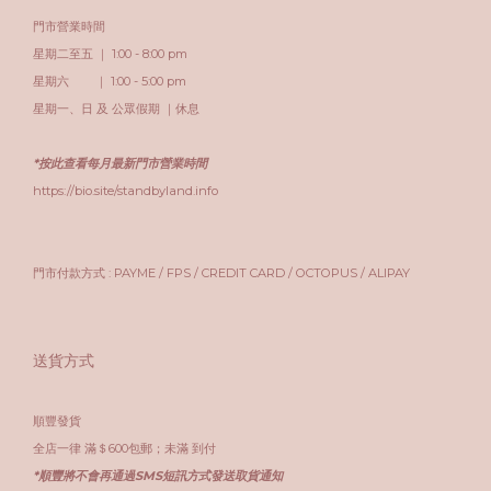
門市營業時間
星期二至五 ｜ 1:00 - 8:00 pm
星期六 ｜ 1:00 - 5:00 pm
星期一、日 及 公眾假期 ｜休息
*按此查看每月最新門市營業時間
https://bio.site/standbyland.info
門市付款方式 : PAYME / FPS / CREDIT CARD / OCTOPUS / ALIPAY
送貨方式
順豐發貨
全店一律 滿＄600包郵；未滿 到付
*順豐將不會再通過SMS短訊方式發送取貨通知