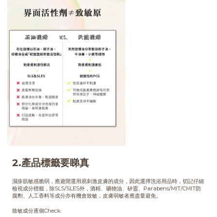
2.產品標籤要睇真
濕疹肌敏感脆弱，應避開選用易刺激皮膚的成分，因此選擇洗浴用品時，切記仔細
檢視成分標籤，除SLS/SLES外，酒精、礦物油、矽靈、Parabens/MIT/CMIT防
腐劑、人工香料等成分亦有機會致敏，皮膚弱敏者應盡量避免。
致敏成分逐個Check