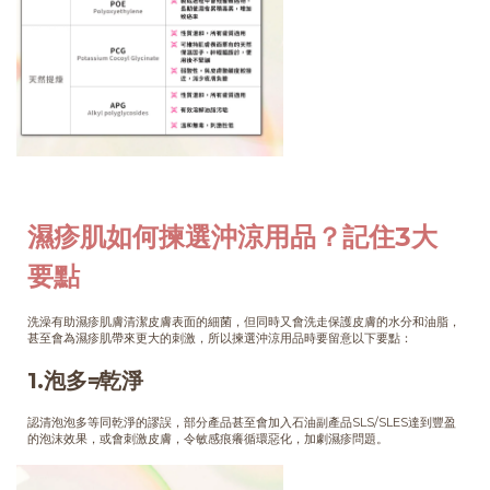
濕疹肌如何揀選沖涼用品？記住3大
要點
洗澡有助濕疹肌膚清潔皮膚表面的細菌，但同時又會洗走保護皮膚的水分和油脂，
甚至會為濕疹肌帶來更大的刺激，所以揀選沖涼用品時要留意以下要點：
1.泡多≠乾淨
認清泡泡多等同乾淨的謬誤，部分產品甚至會加入石油副產品SLS/SLES達到豐盈
的泡沫效果，或會刺激皮膚，令敏感痕癢循環惡化，加劇濕疹問題。