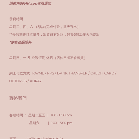
請改用SFHK app收取通知
發貨時間
星期二、四、六 （3點前完成付款，當天寄出）
**長假期後訂單量多，出貨或有延誤，將於5個工作天內寄出
*缺貨產品除外
星期日、一 及 公眾假期 休店（店休日將不會發貨）
網上付款方式 : PAYME / FPS / BANK TRANSFER / CREDIT CARD /
OCTOPUS / ALIPAY
聯絡我們
客服時間 ： 星期二至五 ｜ 1:00 - 8:00 pm
星期六 ｜ 1:00 - 5:00 pm
電郵 ：cs@standbyland.info