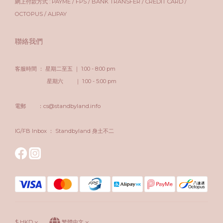
網上付款方式 : PAYME / FPS / BANK TRANSFER / CREDIT CARD /
OCTOPUS / ALIPAY
聯絡我們
客服時間 ： 星期二至五 ｜ 1:00 - 8:00 pm
星期六 ｜ 1:00 - 5:00 pm
電郵 ：cs@standbyland.info
IG/FB Inbox ： Standbyland 身土不二
$
HKD
繁體中文