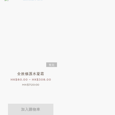
售完
全效修護水凝霜
HK$80.00 ~ HK$308.00
HK$720.00
加入購物車