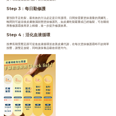
Step 3：每日勤修護
要預防手足乾裂，最有效的方法必定是日常護理。日間按需要塗抹適量的潤膚乳，
晚間則可趁浴後皮膚微濕狀態塗抹修護乳，如皮膚乾裂嚴重或已經龜裂，可在睡前
厚敷修護霜後再穿上棉襪，進一步提升修護效果。
Step 4：活化血液循環
按摩長期受壓足跟可促進血液循環並改善皮膚代謝，在每次塗抹修護霜時不妨簡單
按壓，讓雙足放鬆，同時讓保養品吸收得更均勻。