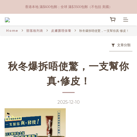
香港本地 滿$600包郵；全球 滿$3500包郵（不包括 美國）
香港本地 滿$600包郵；全球 滿$3500包郵（不包括 美國）
香港本地取貨方式：油麻地門市自取 / 順豐到付
Home
部落格列表
皮膚護理保養
秋冬爆拆唔使驚，一支幫你真·修皮！
油麻地門市營業時間：Tue - Fri 1-8pm ; Sat 1-5pm
文章分類
香港本地 滿$600包郵；全球 滿$3500包郵（不包括 美國）
秋冬爆拆唔使驚，一支幫你
真·修皮！
2025-12-10