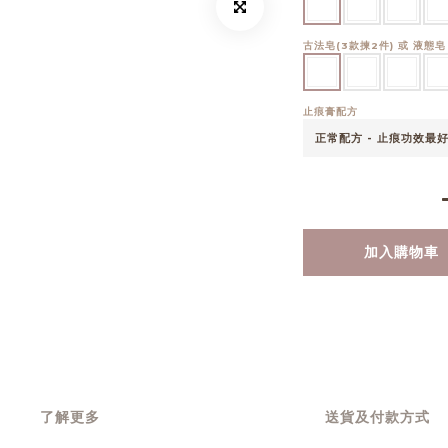
古法皂(3款揀2件) 或 液態
止痕膏配方
加入購物車
了解更多
送貨及付款方式