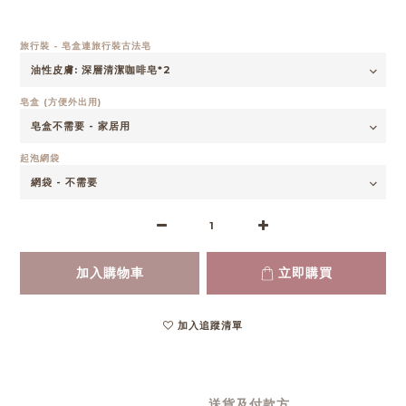
旅行裝 - 皂盒連旅行裝古法皂
皂盒 (方便外出用)
起泡網袋
加入購物車
立即購買
加入追蹤清單
送貨及付款方