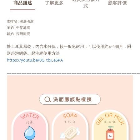
商品描述
了解更多
顧客評價
式
咖啡皂 : 深層清潔
羊奶
:
中度滋潤
驢奶
:
深層
滋潤
於土耳其風乾，內含水分低，較一般皂耐用，可以使用約3-4個月，附
送起泡網袋。起泡網使用方法
https://youtu.be/0G_tbJLeSPA
_____________________________________________________