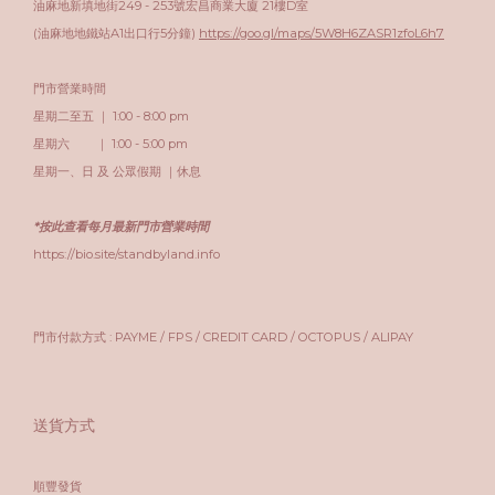
油麻地新填地街249 - 253號宏昌商業大廈 21樓D室
(油麻地地鐵站A1出口行5分鐘)
https://goo.gl/maps/5W8H6ZASR1zfoL6h7
門市營業時間
星期二至五 ｜ 1:00 - 8:00 pm
星期六 ｜ 1:00 - 5:00 pm
星期一、日 及 公眾假期 ｜休息
*按此查看每月最新門市營業時間
https://bio.site/standbyland.info
門市付款方式 : PAYME / FPS / CREDIT CARD / OCTOPUS / ALIPAY
送貨方式
順豐發貨