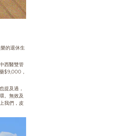
快樂的退休生
中西醫雙管
9,000，
也提及過，
環。無效及
上我們，皮