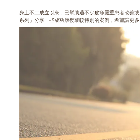
身土不二成立以來，已幫助過不少皮疹嚴重患者改善或
系列」分享一些成功康復或較特別的案例，希望讓更多