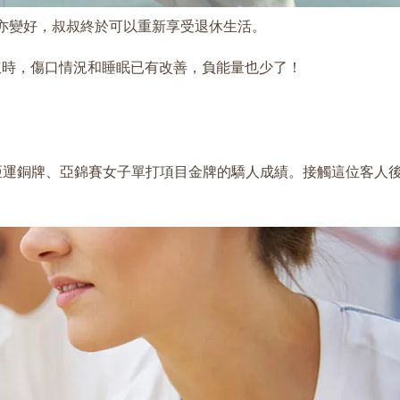
亦變好，叔叔終於可以重新享受退休生活。
叔時，傷口情況和睡眠已有改善，負能量也少了！
亞運銅牌、亞錦賽女子單打項目金牌的驕人成績。接觸這位客人