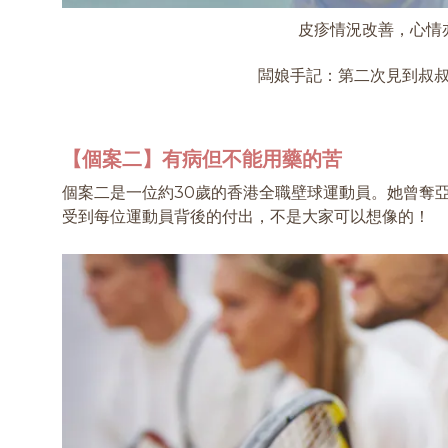
皮疹情況改善，心情
闆娘手記：第二次見到叔
【個案二】有病但不能用藥的苦
個案二是一位約30歲的香港全職壁球運動員。她曾奪
受到每位運動員背後的付出，不是大家可以想像的！