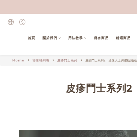
首頁
關於我們
用法教學
所有商品
精選商品
Home
部落格列表
皮疹鬥士系列
皮疹鬥士系列2：退休人士與運動員的
皮疹鬥士系列2