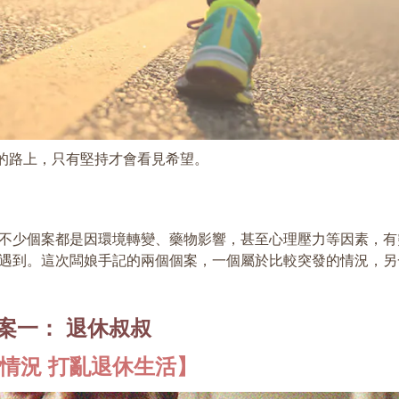
的路上，只有堅持才會看見希望。
不少個案都是因環境轉變、藥物影響，甚至心理壓力等因素，有
遇到。這次闆娘手記的兩個個案，一個屬於比較突發的情況，另
案一： 退休叔叔
情況 打亂退休生活】